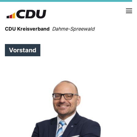
CDU Kreisverband
Dahme-Spreewald
Vorstand
VORSTAND
KREISGESCHÄFTSSTELLE
VEREINIGUNGEN
CDU VOR ORT
KREISTAG
Bundestag
Landtag
Mitmachen
SPENDEN