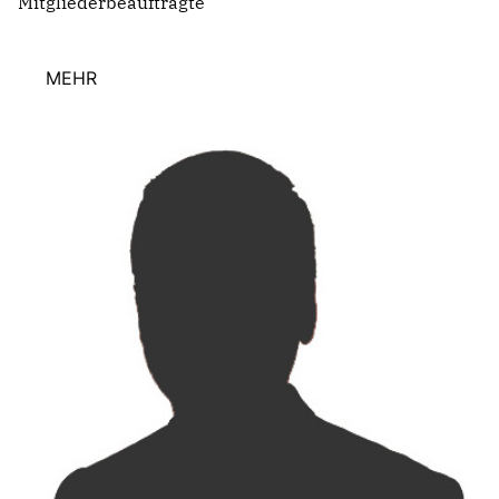
Mitgliederbeauftragte
MEHR